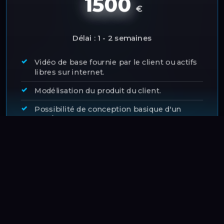
1500
€
Délai : 1 - 2 semaines
Vidéo de base fournie par le client ou actifs
libres sur internet.
Modélisation du produit du client.
Possibilité de conception basique d'un
flyer/design.
Idée basique de votre choix pour l'exécution.
CONTACTEZ-NOUS